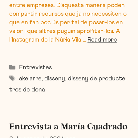
entre empreses. D’aquesta manera poden
compartir recursos que ja no necessiten o
que en fan poc ús per tal de posar-los en
valor i que altres puguin aprofitar-los. A
l’Instagram de la Núria Vila …
Read more
Categories
Entrevistes
Etiquetes
akelarre
,
disseny
,
disseny de producte
,
tros de dona
Entrevista a María Cuadrado