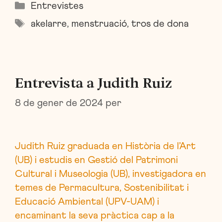
Categories
Entrevistes
Etiquetes
akelarre
,
menstruació
,
tros de dona
Entrevista a Judith Ruiz
8 de gener de 2024
per
Judith Ruiz graduada en Història de l’Art
(UB) i estudis en Gestió del Patrimoni
Cultural i Museologia (UB), investigadora en
temes de Permacultura, Sostenibilitat i
Educació Ambiental (UPV-UAM) i
encaminant la seva pràctica cap a la