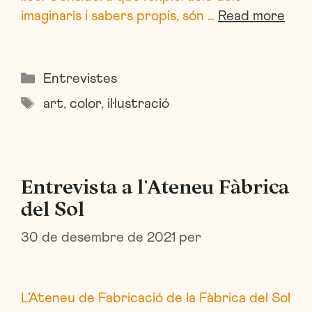
imaginaris i sabers propis, són …
Read more
Categories
Entrevistes
Etiquetes
art
,
color
,
il·lustració
Entrevista a l’Ateneu Fàbrica
del Sol
30 de desembre de 2021
per
L’Ateneu de Fabricació de la Fàbrica del Sol