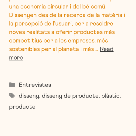
una economia circular i del bé comú.
Dissenyen des de la recerca de la matèria i
la percepció de l’usuari, per a resoldre
noves realitats a oferir productes més
competitius per a les empreses, més
sostenibles per al planeta i més …
Read
more
Categories
Entrevistes
Etiquetes
disseny
,
disseny de producte
,
plàstic
,
producte