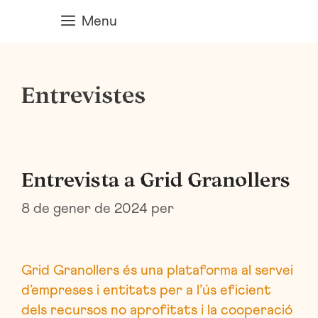
Vés
Menu
al
contingut
Entrevistes
Entrevista a Grid Granollers
8 de gener de 2024
per
Grid Granollers és una plataforma al servei
d’empreses i entitats per a l’ús eficient
dels recursos no aprofitats i la cooperació