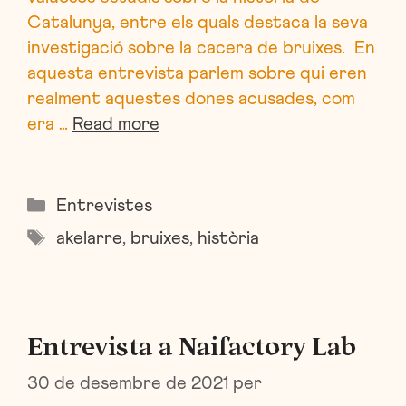
Catalunya, entre els quals destaca la seva
investigació sobre la cacera de bruixes. En
aquesta entrevista parlem sobre qui eren
realment aquestes dones acusades, com
era …
Read more
Categories
Entrevistes
Etiquetes
akelarre
,
bruixes
,
història
Entrevista a Naifactory Lab
30 de desembre de 2021
per