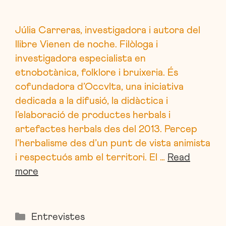
Júlia Carreras, investigadora i autora del
llibre Vienen de noche. Filòloga i
investigadora especialista en
etnobotànica, folklore i bruixeria. És
cofundadora d’Occvlta, una iniciativa
dedicada a la difusió, la didàctica i
l’elaboració de productes herbals i
artefactes herbals des del 2013. Percep
l’herbalisme des d’un punt de vista animista
i respectuós amb el territori. El …
Read
more
Categories
Entrevistes