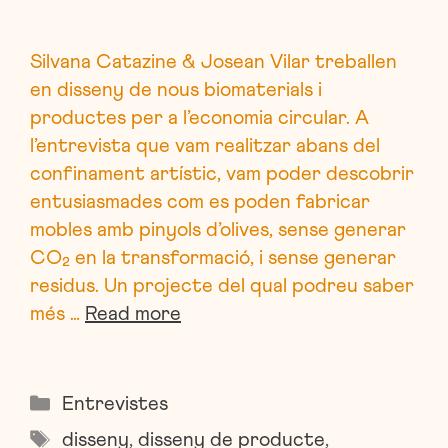
Silvana Catazine & Josean Vilar treballen
en disseny de nous biomaterials i
productes per a l’economia circular. A
l’entrevista que vam realitzar abans del
confinament artístic, vam poder descobrir
entusiasmades com es poden fabricar
mobles amb pinyols d’olives, sense generar
CO₂ en la transformació, i sense generar
residus. Un projecte del qual podreu saber
més …
Read more
Categories
Entrevistes
Etiquetes
disseny
,
disseny de producte
,