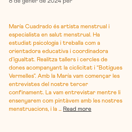
8 de gener de 2024
per
María Cuadrado és artista menstrual i
especialista en salut menstrual. Ha
estudiat psicologia i treballa com a
orientadora educativa i coordinadora
d’igualtat. Realitza tallers i cercles de
dones acompanyant la ciclicitat i “Botigues
Vermelles”. Amb la María vam començar les
entrevistes del nostre tercer
confinament. La vam entrevistar mentre li
ensenyarem com pintàvem amb les nostres
menstruacions, i la …
Read more