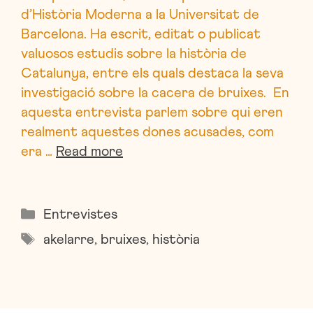
d’Història Moderna a la Universitat de
Barcelona. Ha escrit, editat o publicat
valuosos estudis sobre la història de
Catalunya, entre els quals destaca la seva
investigació sobre la cacera de bruixes. En
aquesta entrevista parlem sobre qui eren
realment aquestes dones acusades, com
era …
Read more
Categories
Entrevistes
Etiquetes
akelarre
,
bruixes
,
història