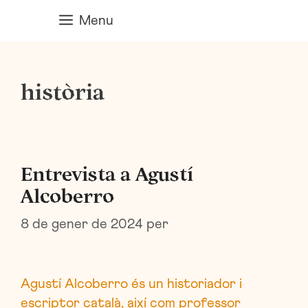
Vés
Menu
al
contingut
història
Entrevista a Agustí
Alcoberro
8 de gener de 2024
per
Agustí Alcoberro és un historiador i
escriptor català, així com professor